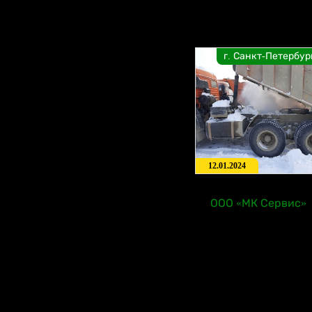
г. Санкт-Петербур
12.01.2024
ООО «МК Сервис»