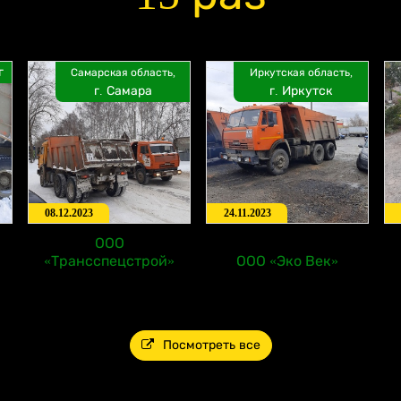
г
Самарская область,
Иркутская область,
г. Самара
г. Иркутск
08.12.2023
24.11.2023
ООО
«Трансспецстрой»
ООО «Эко Век»
Посмотреть все