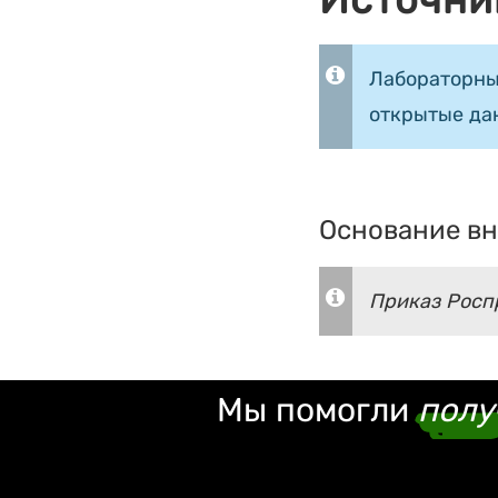
Источни
Лабораторны
открытые да
Основание вн
Приказ Роспр
Мы помогли
полу