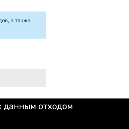
ов, а также
с данным отходом