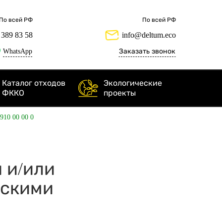
По всей РФ
По всей РФ
 389 83 58
info@deltum.eco
WhatsApp
Заказать звонок
Каталог отходов
Экологические
ФККО
проекты
 910 00 00 0
и и/или
ескими