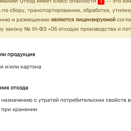
имание!
Отход имеет класс опасности
— это озн
4
 по сбору, транспортированию, обработке, утилиз
анию и размещению
является лицензируемой
согла
у закону № 89-ФЗ «Об отходах производства и пот
ли продукция
и и/или картона
ния отхода
 назначению с утратой потребительских свойств в
 при хранении