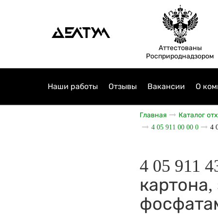
Аттестованы
Росприроднадзором
Наши работы
Отзывы
Вакансии
О ком
Главная
Каталог от
4 05 911 00 00 0
4 
4 05 911 
картона,
фосфата