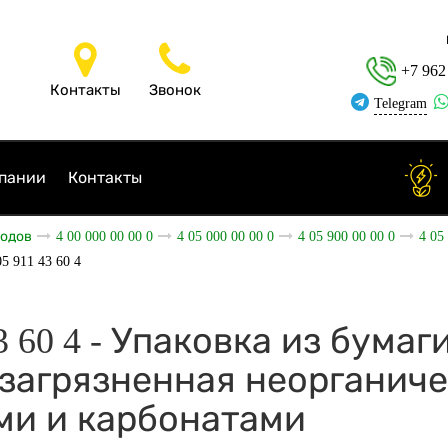
+7 962
Контакты
Звонок
Telegram
пании
Контакты
ходов
4 00 000 00 00 0
4 05 000 00 00 0
4 05 900 00 00 0
4 05
05 911 43 60 4
43 60 4 - Упаковка из бумаг
 загрязненная неорганич
ми и карбонатами