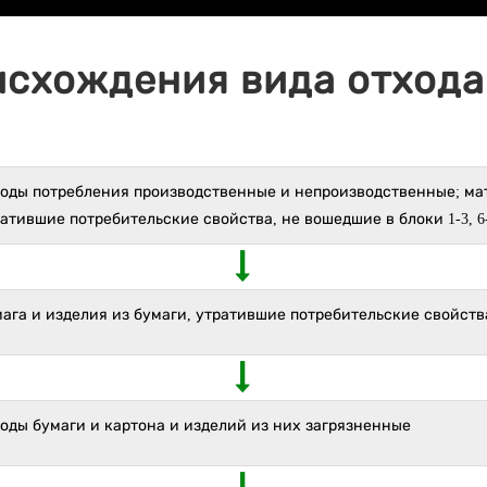
исхождения вида отхода 
ходы потребления производственные и непроизводственные; ма
атившие потребительские свойства, не вошедшие в блоки 1-3, 6
ага и изделия из бумаги, утратившие потребительские свойств
оды бумаги и картона и изделий из них загрязненные