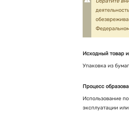
Обратите вн
деятельность
обезврежив
Федеральном
Исходный товар и
Упаковка из бумаг
Процесс образова
Использование по
эксплуатации или