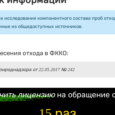
к информации
е исследования компонентного состава проб отход
нные из общедоступных источников.
есения отхода в ФККО:
ироднадзора от 22.05.2017 № 242
чить лицензию
на обращение 
15 раз