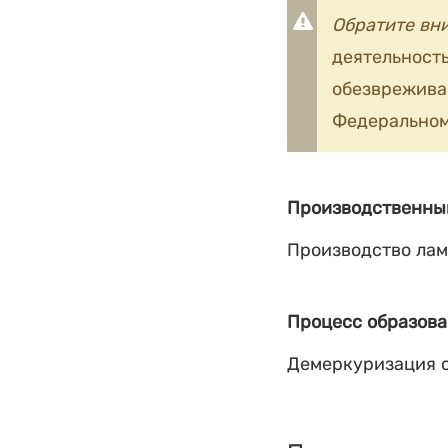
Обратите вн
деятельность
обезврежив
Федеральном
Производственны
Производство ла
Процесс образова
Демеркуризация 