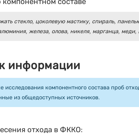
 компонентном составе
ать стекло, цоколевую мастику, спираль, панельки
люминия, железа, олова, никеля, марганца, меди,
к информации
е исследования компонентного состава проб отход
нные из общедоступных источников.
есения отхода в ФККО: