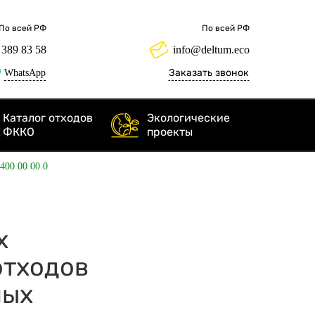
По всей РФ
По всей РФ
 389 83 58
info@deltum.eco
WhatsApp
Заказать звонок
Каталог отходов
Экологические
ФККО
проекты
 400 00 00 0
х
отходов
ных