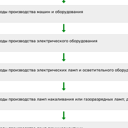
ходы производства машин и оборудования
ходы производства электрического оборудования
ходы производства электрических ламп и осветительного обору
оды производства ламп накаливания или газоразрядных ламп; 