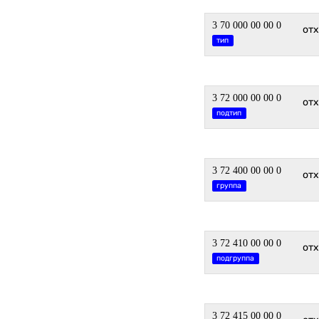
3 70 000 00 00 0
от
тип
3 72 000 00 00 0
от
подтип
3 72 400 00 00 0
от
группа
3 72 410 00 00 0
отх
подгруппа
3 72 415 00 00 0