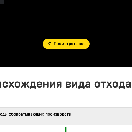
Посмотреть все
исхождения вида отхода 
ходы обрабатывающих производств