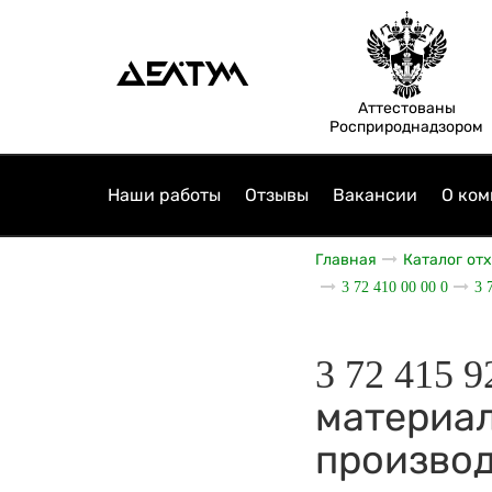
Аттестованы
Росприроднадзором
Наши работы
Отзывы
Вакансии
О ком
Главная
Каталог от
3 72 410 00 00 0
3 
3 72 415 
материал
произво