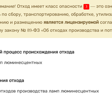
имание!
Отход имеет класс опасности
— это озн
3
 по сбору, транспортированию, обработке, утилиз
анию и размещению
является лицензируемой
согла
у закону № 89-ФЗ «Об отходах производства и пот
й процесс происхождения отхода
мп люминесцентных
ния отхода
отходов производства ламп люминесцентных