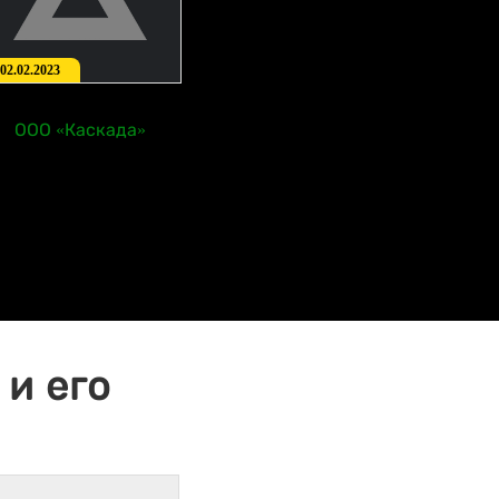
02.02.2023
ООО «Каскада»
и его