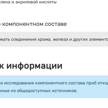
лена и акриловой кислоты
 компонентном составе
жать соединения хрома, железа и других элемент
к информации
е исследования компонентного состава проб отход
нные из общедоступных источников.