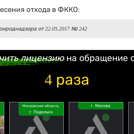
есения отхода в ФККО:
ироднадзора от 22.05.2017 № 242
чить лицензию
на обращение 
4 раза
г. Москва
Московская область,
г. Подольск