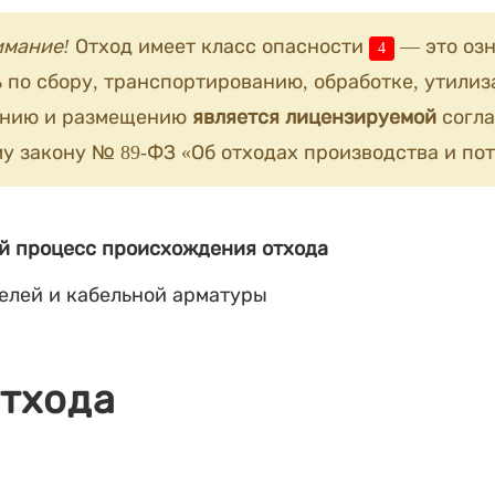
имание!
Отход имеет класс опасности
— это озн
4
 по сбору, транспортированию, обработке, утилиз
анию и размещению
является лицензируемой
согла
у закону № 89-ФЗ «Об отходах производства и пот
й процесс происхождения отхода
елей и кабельной арматуры
отхода