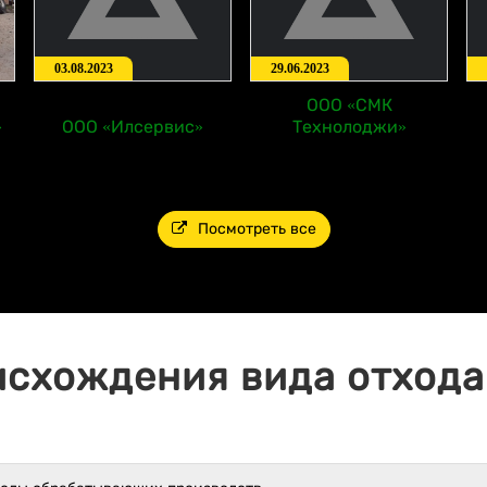
03.08.2023
29.06.2023
ООО «СМК
»
ООО «Илсервис»
Технолоджи»
Посмотреть все
исхождения вида отхода 