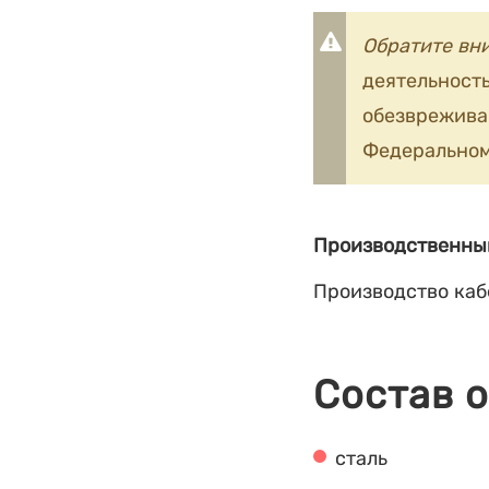
Обратите вн
деятельность
обезврежив
Федеральном
Производственны
Производство каб
Состав 
сталь