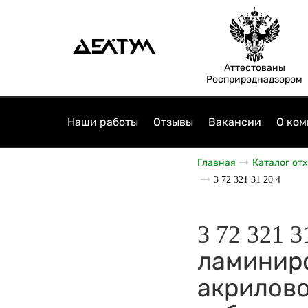
Аттестованы
Росприроднадзором
Наши работы
Отзывы
Вакансии
О ком
Главная
Каталог от
3 72 321 31 20 4
3 72 321 
ламинир
акрилово