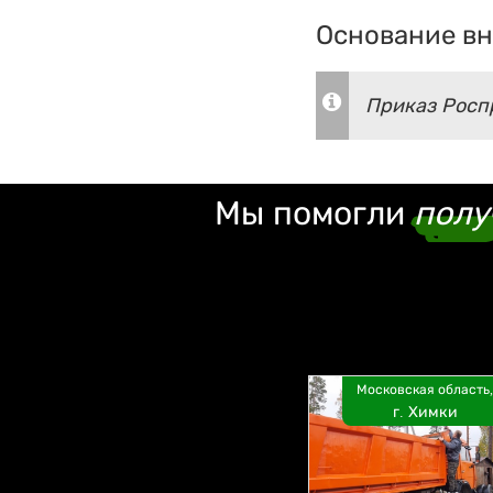
Основание вн
Приказ Роспр
Мы помогли
полу
Московская область,
г. Химки