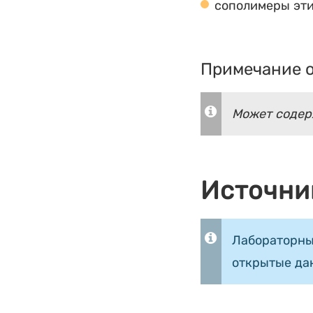
сополимеры эти
Примечание о
Может содер
Источни
Лабораторны
открытые да