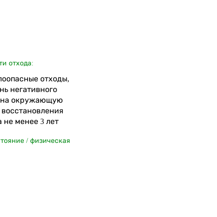
ти отхода:
алоопасные отходы,
нь негативного
 на окружающую
я восстановления
 не менее 3 лет
стояние / физическая