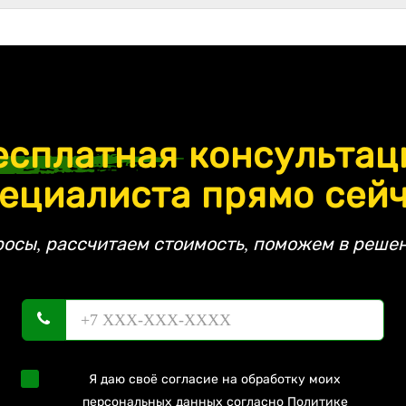
есплатная
консультац
ециалиста прямо сей
росы, рассчитаем стоимость, поможем в решен
Я даю своё согласие на обработку моих
персональных данных согласно
Политике