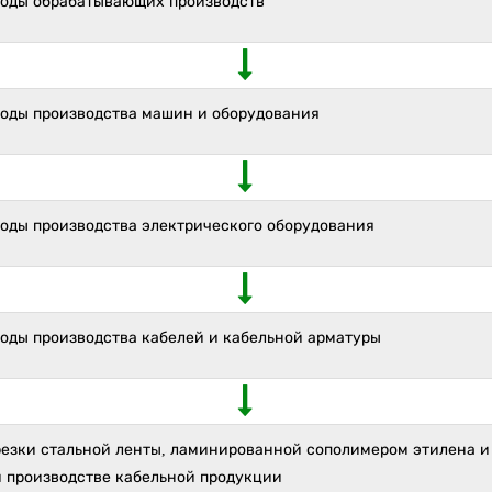
ходы обрабатывающих производств
ходы производства машин и оборудования
ходы производства электрического оборудования
ходы производства кабелей и кабельной арматуры
резки стальной ленты, ламинированной сополимером этилена и
и производстве кабельной продукции