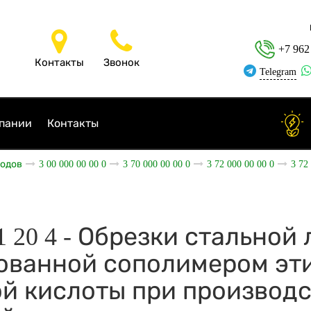
+7 962
Контакты
Звонок
Telegram
пании
Контакты
ходов
3 00 000 00 00 0
3 70 000 00 00 0
3 72 000 00 00 0
3 72
31 20 4 - Обрезки стальной
ованной сополимером эт
й кислоты при производ