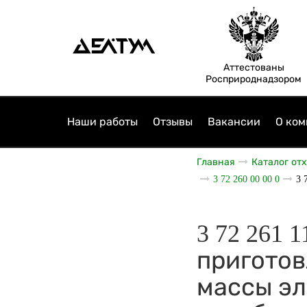
Аттестованы
Росприроднадзором
Наши работы
Отзывы
Вакансии
О ком
Главная
Каталог от
3 72 260 00 00 0
3 
3 72 261 
приготов
массы эл