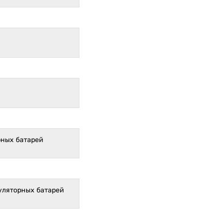
рных батарей
уляторных батарей