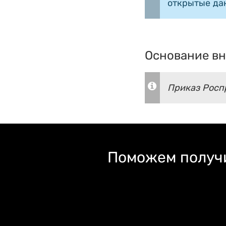
открытые да
Основание вн
Приказ Роспр
Поможем получи