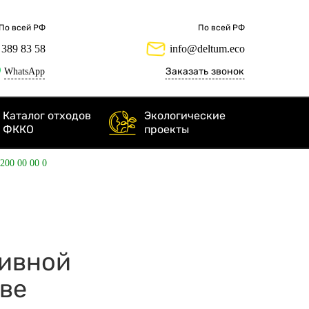
По всей РФ
По всей РФ
 389 83 58
info@deltum.eco
WhatsApp
Заказать звонок
Каталог отходов
Экологические
ФККО
проекты
 200 00 00 0
тивной
ве