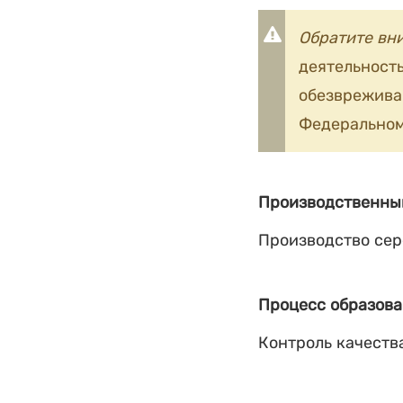
Обратите вн
деятельность
обезврежив
Федеральном
Производственны
Производство сер
Процесс образова
Контроль качеств