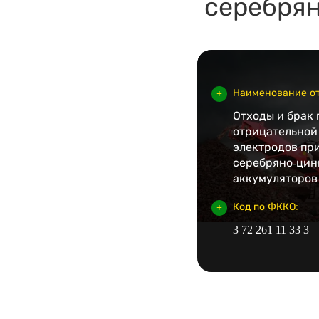
серебрян
Наименование от
Отходы и брак
отрицательной
электродов пр
серебряно-цин
аккумуляторов
Код по ФККО:
3 72 261 11 33 3