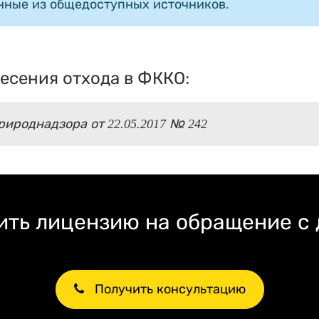
нные из общедоступных источников.
есения отхода в ФККО:
ироднадзора от 22.05.2017 № 242
ть лицензию на обращение с
Получить консультацию