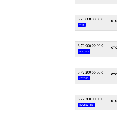
3 70 000 00 00 0
от
тип
3 72 000 00 00 0
от
подтип
3 72 200 00 00 0
от
группа
3 72 260 00 00 0
от
подгруппа