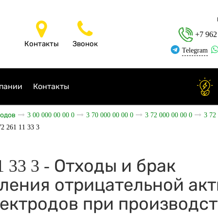
+7 962
Контакты
Звонок
Telegram
пании
Контакты
ходов
3 00 000 00 00 0
3 70 000 00 00 0
3 72 000 00 00 0
3 72
72 261 11 33 3
11 33 3 - Отходы и брак
ления отрицательной ак
ектродов при производст