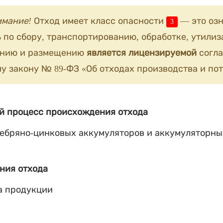
имание!
Отход имеет класс опасности
— это озн
3
 по сбору, транспортированию, обработке, утилиз
анию и размещению
является лицензируемой
согла
у закону № 89-ФЗ «Об отходах производства и пот
й процесс происхождения отхода
ебряно-цинковых аккумуляторов и аккумуляторны
ния отхода
а продукции