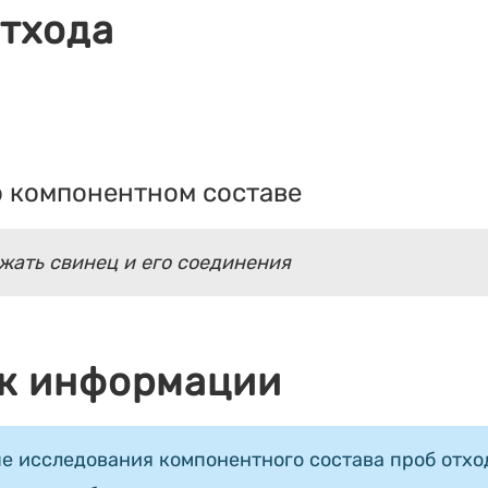
отхода
 компонентном составе
жать свинец и его соединения
к информации
е исследования компонентного состава проб отход