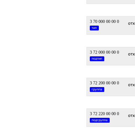
3 70 000 00 00 0
от
тип
3 72 000 00 00 0
от
подтип
3 72 200 00 00 0
от
группа
3 72 220 00 00 0
от
подгруппа