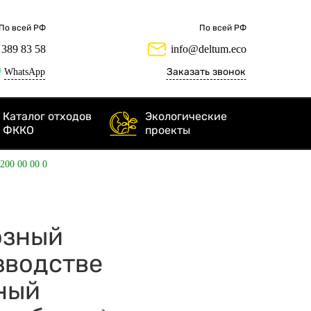
По всей РФ
По всей РФ
 389 83 58
info@deltum.eco
WhatsApp
Заказать звонок
Каталог отходов
Экологические
ФККО
проекты
 200 00 00 0
лозный
зводстве
ный