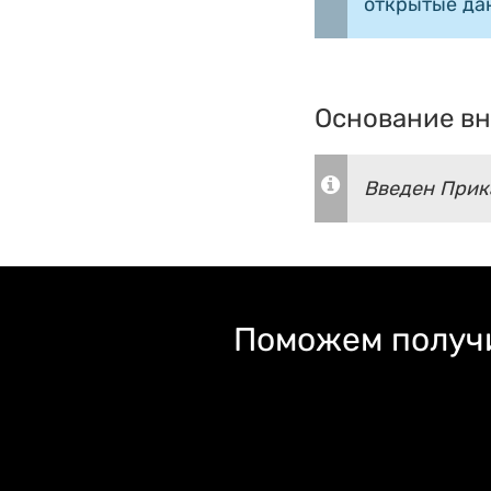
открытые да
Основание вн
Введен Прика
Поможем получи