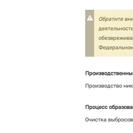
Обратите вн
деятельность
обезврежив
Федеральном
Производственны
Производство ник
Процесс образова
Очистка выбросов