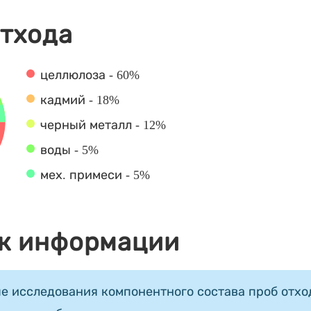
отхода
целлюлоза - 60%
кадмий - 18%
черный металл - 12%
воды - 5%
мех. примеси - 5%
к информации
е исследования компонентного состава проб отход