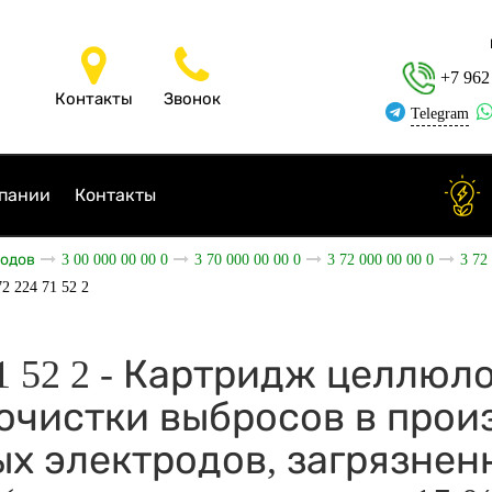
+7 962
Контакты
Звонок
Telegram
пании
Контакты
ходов
3 00 000 00 00 0
3 70 000 00 00 0
3 72 000 00 00 0
3 72
72 224 71 52 2
 71 52 2 - Картридж целлю
очистки выбросов в прои
х электродов, загрязнен