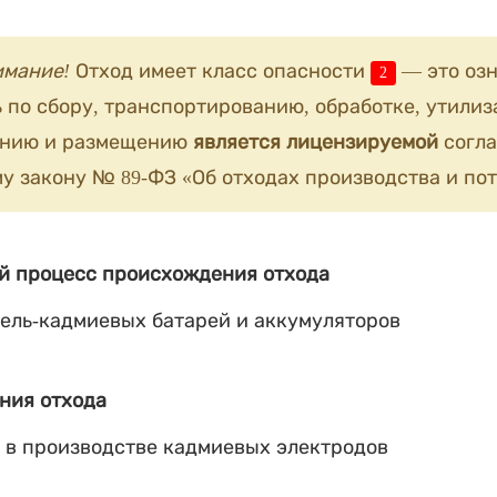
имание!
Отход имеет класс опасности
— это озн
2
 по сбору, транспортированию, обработке, утилиз
анию и размещению
является лицензируемой
согла
у закону № 89-ФЗ «Об отходах производства и пот
й процесс происхождения отхода
ель-кадмиевых батарей и аккумуляторов
ния отхода
 в производстве кадмиевых электродов