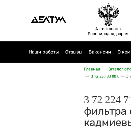
Аттестованы
Росприроднадзором
Наши работы
Отзывы
Вакансии
О ком
Главная
Каталог от
3 72 220 00 00 0
3 
3 72 224
фильтра 
кадмиевы