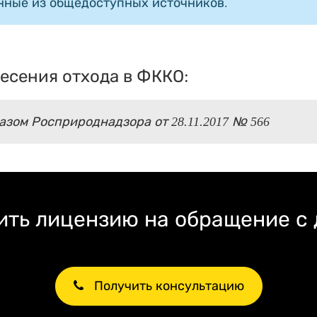
нные из общедоступных источников.
есения отхода в ФККО:
зом Росприроднадзора от 28.11.2017 № 566
ть лицензию на обращение с
Получить консультацию