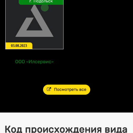
г. Подольск
03.08.2023
ООО «Илсервис»
Посмотреть все
Код происхождения вида