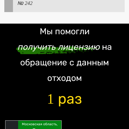
№ 242
Мы помогли
получить лицензию
на
обращение с данным
отходом
1 раз
Московская область,