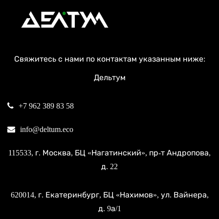
Свяжитесь с нами по контактам указанным ниже:
Дельтум
+7 962 389 83 58
info@deltum.eco
115533
, г.
Москва
, БЦ «Нагатинский»,
пр-т Андропова,
д. 22
620014
, г.
Екатеринбург
, БЦ «Нахимов»,
ул. Вайнера,
д. 9а/1