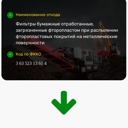
Наименование отхода:
Фильтры бумажные отработанные,
загрязненные фторопластом при распылении
фторопластовых покрытий на металлические
поверхности
Код по ФККО:
3 63 523 13 61 4