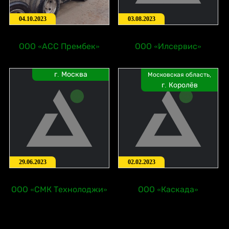
04.10.2023
03.08.2023
ООО «АСС Прембек»
ООО «Илсервис»
г. Москва
Московская область,
г. Королёв
29.06.2023
02.02.2023
ООО «СМК Технолоджи»
ООО «Каскада»