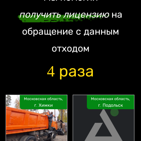
получить лицензию
на
обращение с данным
отходом
4 раза
Московская область,
Московская область,
г. Химки
г. Подольск