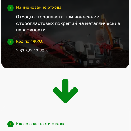
Наименование отхода:
Отходы фторопласта при нанесении
фторопластовых покрытий на металлические
поверхности
Код по ФККО:
3 63 523 12 20 3
Класс опасности отхода: