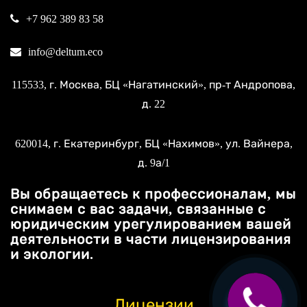
+7 962 389 83 58
info@deltum.eco
115533
, г.
Москва
, БЦ «Нагатинский»,
пр-т Андропова,
д. 22
620014
, г.
Екатеринбург
, БЦ «Нахимов»,
ул. Вайнера,
д. 9а/1
Вы обращаетесь к профессионалам, мы
снимаем с вас задачи, связанные с
юридическим урегулированием вашей
деятельности в части лицензирования
и экологии.
Лицензии