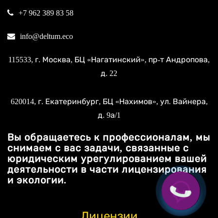
+7 962 389 83 58
info@deltum.eco
115533
, г.
Москва
, БЦ «Нагатинский»,
пр-т Андропова,
д. 22
620014
, г.
Екатеринбург
, БЦ «Нахимов»,
ул. Вайнера,
д. 9а/1
Вы обращаетесь к профессионалам, мы
снимаем с вас задачи, связанные с
юридическим урегулированием вашей
деятельности в части лицензирования
и экологии.
Лицензии