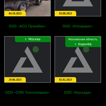
04.10.2023
03.08.2023
ООО «АСС Прембек»
ООО «Илсервис»
г. Москва
Московская область,
г. Королёв
29.06.2023
02.02.2023
ООО «СМК Технолоджи»
ООО «Каскада»