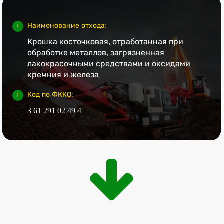
Наименование отхода:
Крошка косточковая, отработанная при
обработке металлов, загрязненная
лакокрасочными средствами и оксидами
кремния и железа
Код по ФККО:
3 61 291 02 49 4