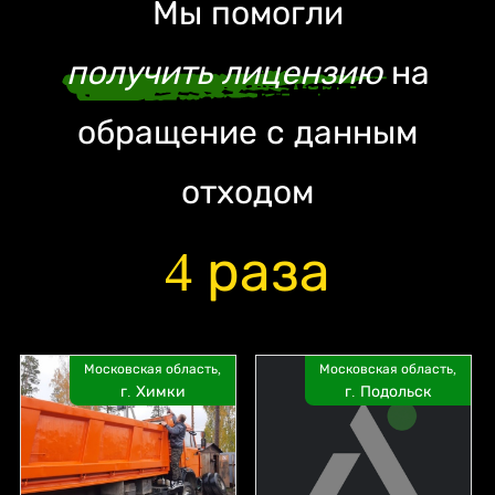
Мы помогли
получить лицензию
на
обращение с данным
отходом
4 раза
Московская область,
Московская область,
г. Химки
г. Подольск