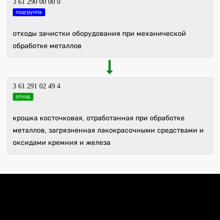
3 61 290 00 00 0
подгруппа
отходы зачистки оборудования при механической
обработке металлов
3 61 291 02 49 4
отход
крошка косточковая, отработанная при обработке
металлов, загрязненная лакокрасочными средствами и
оксидами кремния и железа