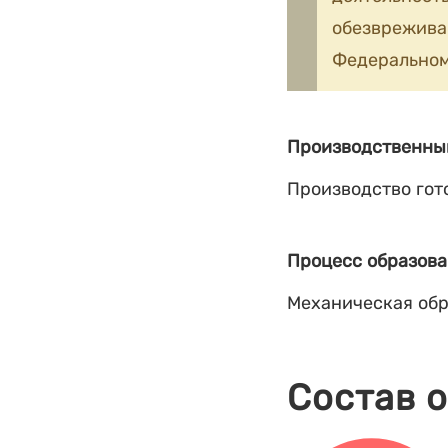
обезврежив
Федеральном
Производственны
Производство гот
Процесс образова
Механическая обр
Состав 