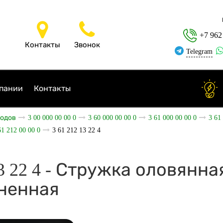
+7 962
Контакты
Звонок
Telegram
пании
Контакты
ходов
3 00 000 00 00 0
3 60 000 00 00 0
3 61 000 00 00 0
3 61
61 212 00 00 0
3 61 212 13 22 4
13 22 4 - Стружка оловянна
ненная