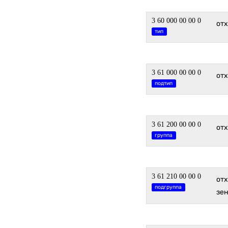
3 60 000 00 00 0
от
тип
3 61 000 00 00 0
от
подтип
3 61 200 00 00 0
от
группа
3 61 210 00 00 0
отх
подгруппа
зен