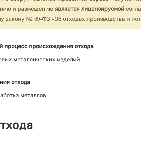
анию и размещению
является лицензируемой
согла
у закону № 89-ФЗ «Об отходах производства и пот
й процесс происхождения отхода
овых металлических изделий
ния отхода
аботка металлов
отхода