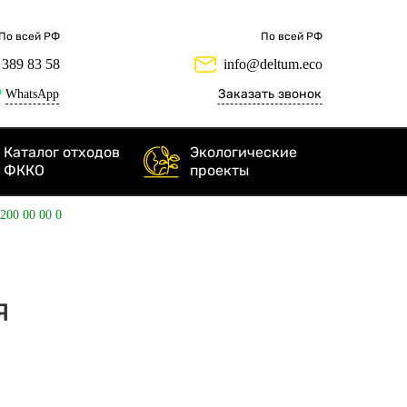
По всей РФ
По всей РФ
 389 83 58
info@deltum.eco
WhatsApp
Заказать звонок
Каталог отходов
Экологические
ФККО
проекты
 200 00 00 0
я