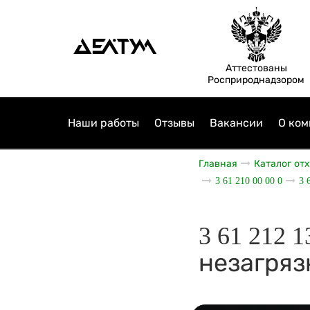
Аттестованы
Росприроднадзором
Наши работы
Отзывы
Вакансии
О ком
Главная
Каталог от
3 61 210 00 00 0
3 
3 61 212 
незагряз