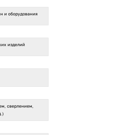
ин и оборудования
ких изделий
ем, сверлением,
.)