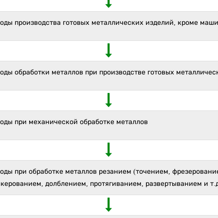
ходы производства готовых металлических изделий, кроме маш
ходы обработки металлов при производстве готовых металличес
ходы при механической обработке металлов
оды при обработке металлов резанием (точением, фрезеровани
керованием, долблением, протягиванием, развертыванием и т.д