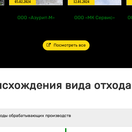
05.02.2024
12.01.2024
ООО «Азурит-М»
ООО «МК Сервис»
О
Посмотреть все
исхождения вида отхода 
ходы обрабатывающих производств