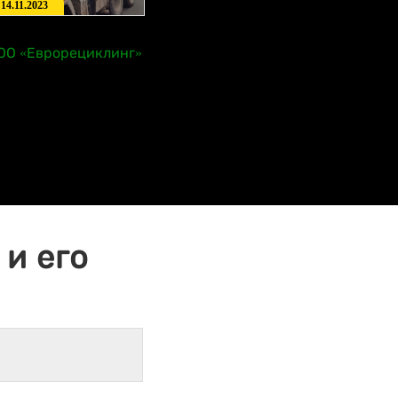
14.11.2023
ОО «Еврорециклинг»
и его