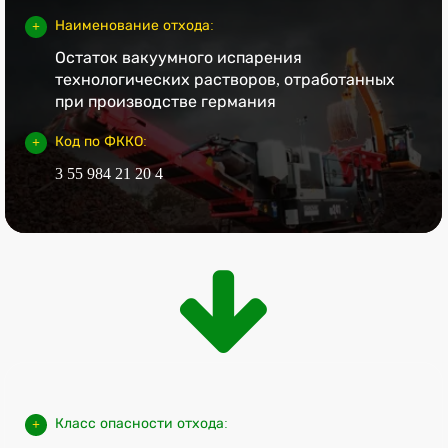
Наименование отхода:
Остаток вакуумного испарения
технологических растворов, отработанных
при производстве германия
Код по ФККО:
3 55 984 21 20 4
Класс опасности отхода: