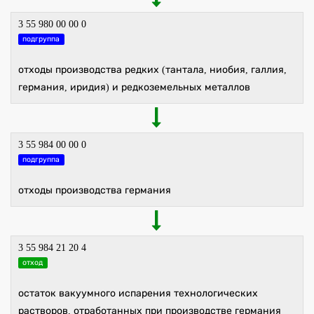
3 55 980 00 00 0
подгруппа
отходы производства редких (тантала, ниобия, галлия,
германия, иридия) и редкоземельных металлов
3 55 984 00 00 0
подгруппа
отходы производства германия
3 55 984 21 20 4
отход
остаток вакуумного испарения технологических
растворов, отработанных при производстве германия