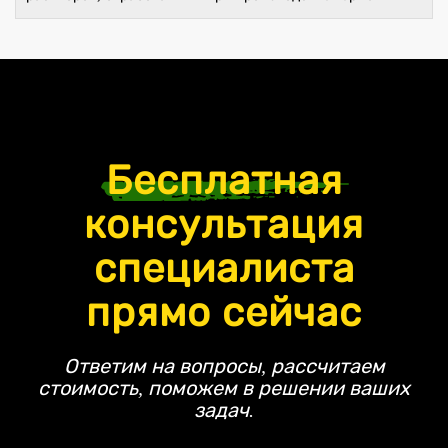
Бесплатная
консультация
специалиста
прямо сейчас
Ответим на вопросы, рассчитаем
стоимость, поможем в решении ваших
задач.