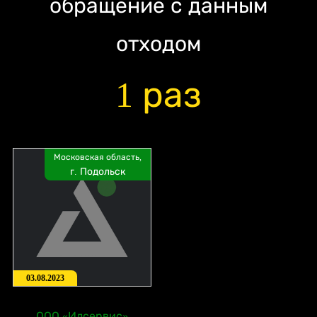
обращение с данным
отходом
1 раз
Московская область,
г. Подольск
03.08.2023
ООО «Илсервис»