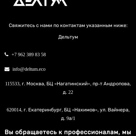
Свяжитесь с нами по контактам указанным ниже:
Дельтум
+7 962 389 83 58
info@deltum.eco
115533
, г.
Москва
, БЦ «Нагатинский»,
пр-т Андропова,
д. 22
620014
, г.
Екатеринбург
, БЦ «Нахимов»,
ул. Вайнера,
д. 9а/1
Вы обращаетесь к профессионалам, мы