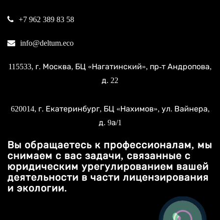
+7 962 389 83 58
info@deltum.eco
115533
, г.
Москва
, БЦ «Нагатинский»,
пр-т Андропова,
д. 22
620014
, г.
Екатеринбург
, БЦ «Нахимов»,
ул. Вайнера,
д. 9а/1
Вы обращаетесь к профессионалам, мы
снимаем с вас задачи, связанные с
юридическим урегулированием вашей
деятельности в части лицензирования
и экологии.