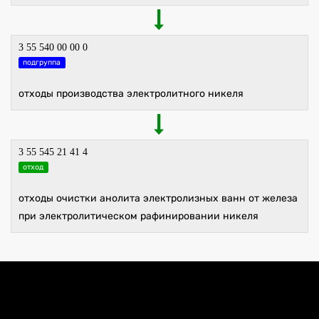
3 55 540 00 00 0
подгруппа
отходы производства электролитного никеля
3 55 545 21 41 4
отход
отходы очистки анолита электролизных ванн от железа
при электролитическом рафинировании никеля