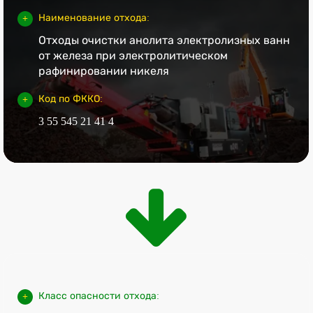
Наименование отхода:
Отходы очистки анолита электролизных ванн
от железа при электролитическом
рафинировании никеля
Код по ФККО:
3 55 545 21 41 4
Класс опасности отхода: