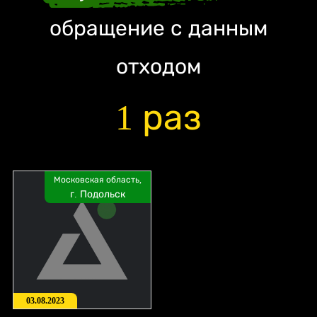
обращение с данным
отходом
1 раз
Московская область,
г. Подольск
03.08.2023