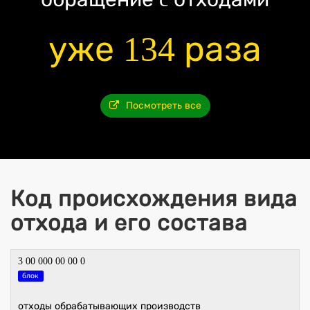
уже 134 раза
Посмотреть все
Код происхождения вида
отхода и его состава
3 00 000 00 00 0
блок
отходы обрабатывающих производств