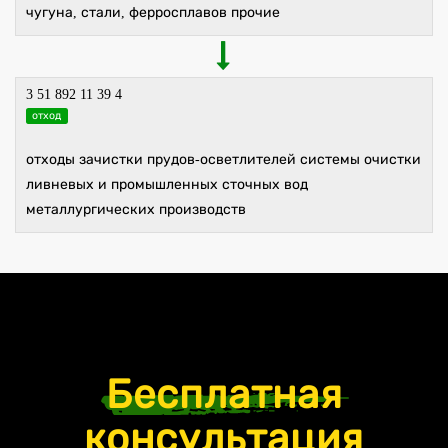
чугуна, стали, ферросплавов прочие
3 51 892 11 39 4
отход
отходы зачистки прудов-осветлителей системы очистки
ливневых и промышленных сточных вод
металлургических производств
Бесплатная
консультация