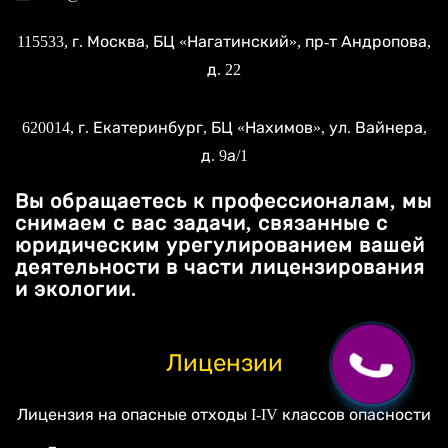
115533
, г.
Москва
, БЦ «Нагатинский»,
пр-т Андропова,
д. 22
620014
, г.
Екатеринбург
, БЦ «Нахимов»,
ул. Вайнера,
д. 9а/1
Вы обращаетесь к профессионалам, мы
снимаем с вас задачи, связанные с
юридическим урегулированием вашей
деятельности в части лицензирования
и экологии.
Лицензии
Лицензия на опасные отходы I-IV классов опасности