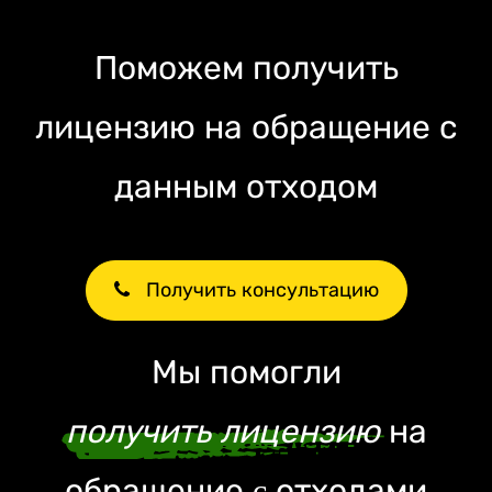
Поможем получить
лицензию на обращение с
данным отходом
Получить консультацию
Мы помогли
получить лицензию
на
обращение c отходами