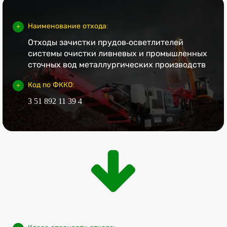
Наименование отхода:
Отходы зачистки прудов-осветлителей
системы очистки ливневых и промышленных
сточных вод металлургических производств
Код по ФККО:
3 51 892 11 39 4