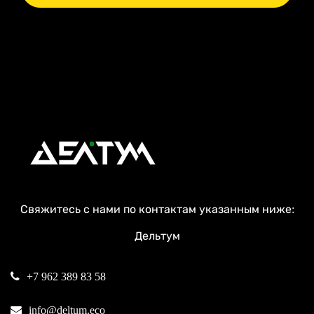
Свяжитесь с нами по контактам указанным ниже:
Дельтум
+7 962 389 83 58
info@deltum.eco