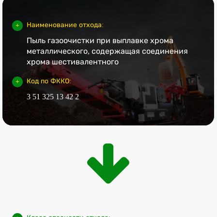
Наименование отхода:
Пыль газоочистки при выплавке хрома
металлического, содержащая соединения
хрома шестивалентного
Код по ФККО:
3 51 325 13 42 2