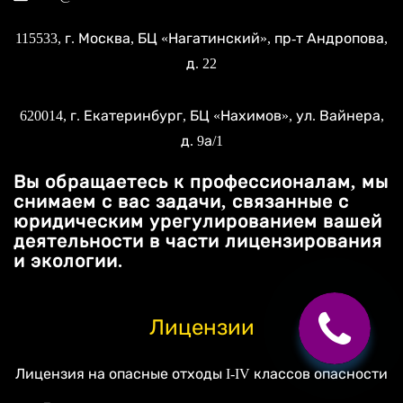
115533
, г.
Москва
, БЦ «Нагатинский»,
пр-т Андропова,
д. 22
620014
, г.
Екатеринбург
, БЦ «Нахимов»,
ул. Вайнера,
д. 9а/1
Вы обращаетесь к профессионалам, мы
снимаем с вас задачи, связанные с
юридическим урегулированием вашей
деятельности в части лицензирования
и экологии.
Лицензии
Лицензия на опасные отходы I-IV классов опасности