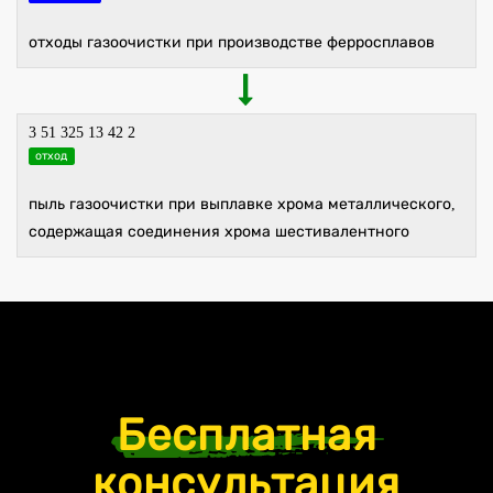
отходы газоочистки при производстве ферросплавов
3 51 325 13 42 2
отход
пыль газоочистки при выплавке хрома металлического,
содержащая соединения хрома шестивалентного
Бесплатная
консультация