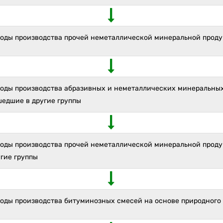
ходы производства прочей неметаллической минеральной прод
ходы производства абразивных и неметаллических минеральных
шедшие в другие группы
ходы производства прочей неметаллической минеральной проду
гие группы
ходы производства битуминозных смесей на основе природного