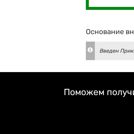
Основание вн
Введен Прика
Поможем получи