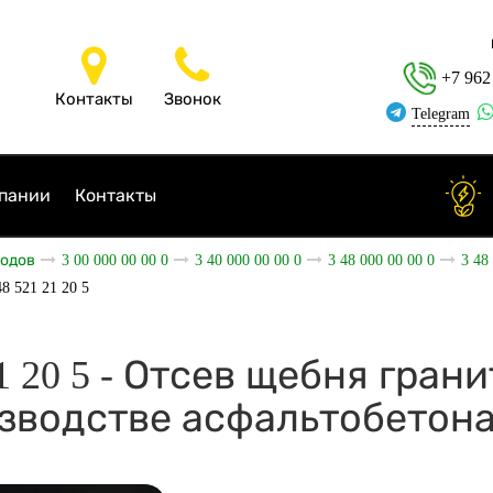
+7 962
Контакты
Звонок
Telegram
пании
Контакты
ходов
3 00 000 00 00 0
3 40 000 00 00 0
3 48 000 00 00 0
3 48
48 521 21 20 5
21 20 5 - Отсев щебня гран
зводстве асфальтобетон