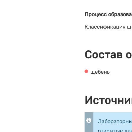
Процесс образова
Классификация щ
Состав 
щебень
Источни
Лабораторны
открытые да