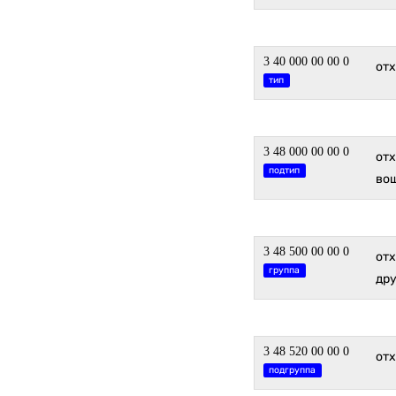
3 40 000 00 00 0
от
тип
3 48 000 00 00 0
от
подтип
во
3 48 500 00 00 0
от
группа
дру
3 48 520 00 00 0
от
подгруппа