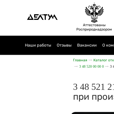
Аттестованы
Росприроднадзором
Наши работы
Отзывы
Вакансии
О ком
Главная
Каталог от
3 48 520 00 00 0
3 
3 48 521 
при прои