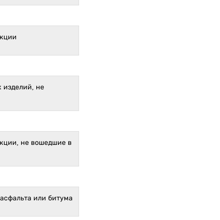
укции
 изделий, не
кции, не вошедшие в
 асфальта или битума