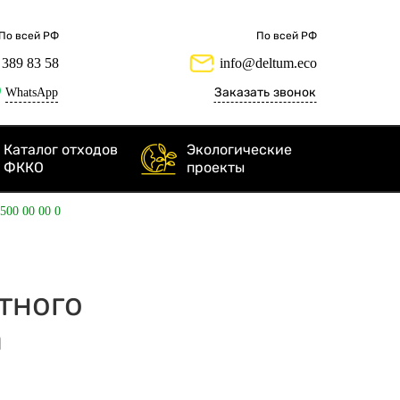
По всей РФ
По всей РФ
 389 83 58
info@deltum.eco
WhatsApp
Заказать звонок
Каталог отходов
Экологические
ФККО
проекты
 500 00 00 0
итного
а