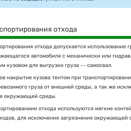
спортирования отхода
ортирования отхода допускается использование г
жающегося автомобиля с механически или гидра
м кузовом для выгрузки груза — самосвал.
ое накрытие кузова тентом при транспортировани
евозимого груза от внешней среды, а так же иск
ия окружающей среды.
ортированиии отхода используются мягкие конте
ходов, для исключения загрязнения окружающей 