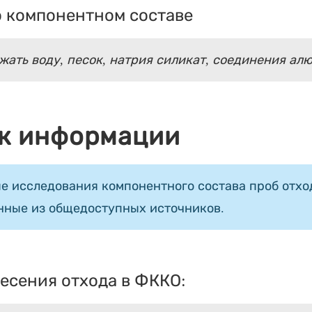
 компонентном составе
жать воду, песок, натрия силикат, соединения ал
к информации
е исследования компонентного состава проб отход
нные из общедоступных источников.
есения отхода в ФККО: