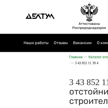
Аттестованы
Росприроднадзором
Наши работы
Отзывы
Вакансии
О ком
Главная
Каталог от
3 43 852 11 39 4
3 43 852 
отстойни
строител