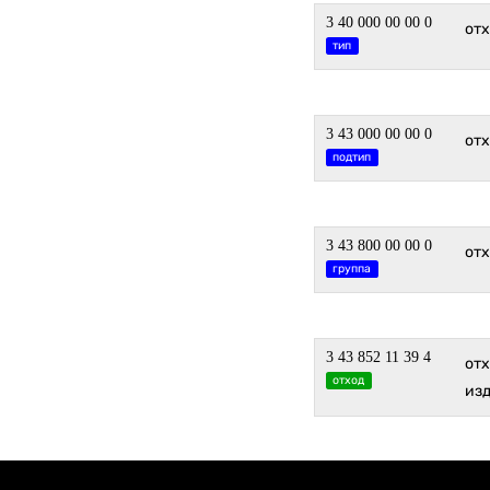
3 40 000 00 00 0
от
тип
3 43 000 00 00 0
от
подтип
3 43 800 00 00 0
от
группа
3 43 852 11 39 4
от
отход
из