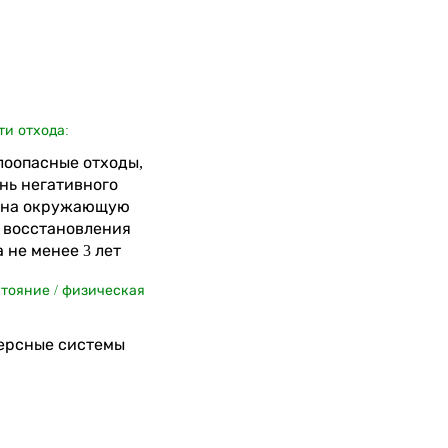
ти отхода:
алоопасные отходы,
нь негативного
 на окружающую
я восстановления
 не менее 3 лет
стояние / физическая
ерсные системы