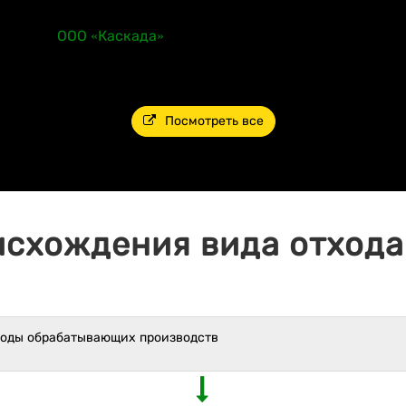
ООО «Каскада»
Посмотреть все
исхождения вида отхода 
ходы обрабатывающих производств