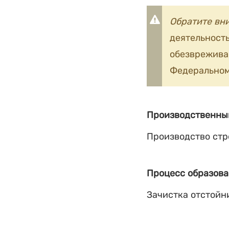
Обратите вн
деятельность
обезврежив
Федеральном
Производственны
Производство стр
Процесс образова
Зачистка отстойн