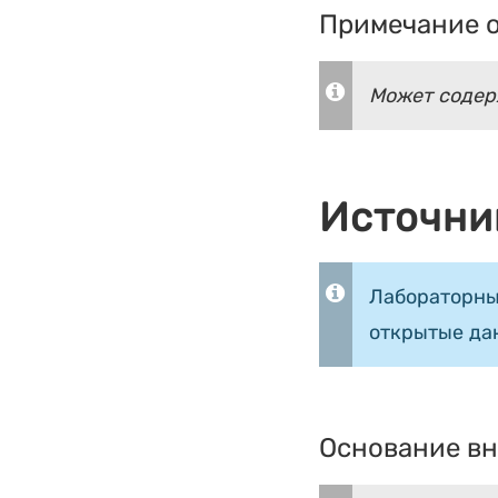
Примечание о
Может содер
Источни
Лабораторны
открытые да
Основание вн