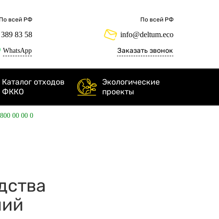
По всей РФ
По всей РФ
 389 83 58
info@deltum.eco
WhatsApp
Заказать звонок
Каталог отходов
Экологические
ФККО
проекты
 800 00 00 0
дства
лий