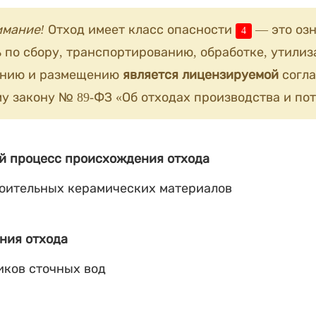
имание!
Отход имеет класс опасности
— это озн
4
 по сбору, транспортированию, обработке, утилиз
анию и размещению
является лицензируемой
согла
у закону № 89-ФЗ «Об отходах производства и пот
й процесс происхождения отхода
оительных керамических материалов
ния отхода
иков сточных вод