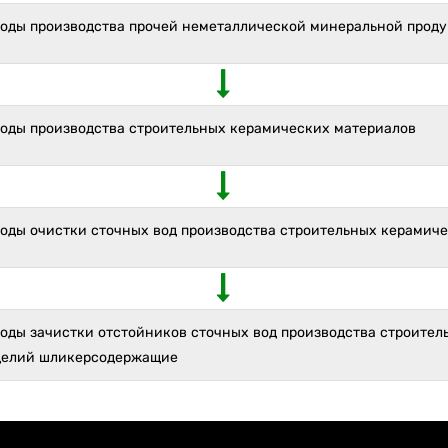
ходы производства прочей неметаллической минеральной прод
ходы производства строительных керамических материалов
ходы очистки сточных вод производства строительных керамич
ходы зачистки отстойников сточных вод производства строите
делий шликерсодержащие