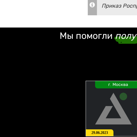
Приказ Роспр
Мы помогли
полу
г. Москва
29.06.2023