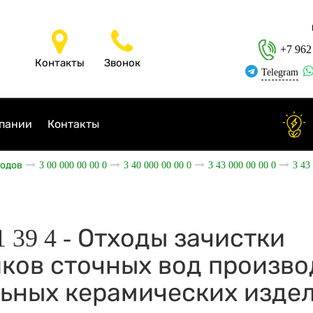
+7 962
Контакты
Звонок
Telegram
пании
Контакты
ходов
3 00 000 00 00 0
3 40 000 00 00 0
3 43 000 00 00 0
3 43
11 39 4 - Отходы зачистки
ков сточных вод произво
ьных керамических изде