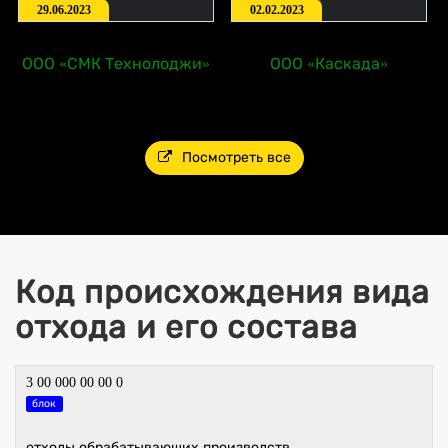
29.06.2023
02.02.2023
ООО «СМК Технолоджи»
ООО «Каскада»
Посмотреть все
Код происхождения вида
отхода и его состава
3 00 000 00 00 0
блок
отходы обрабатывающих производств