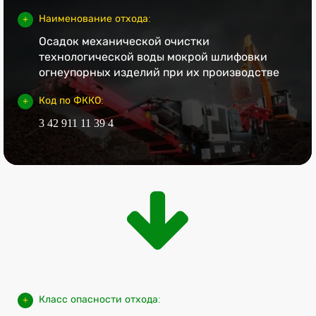
Наименование отхода:
Осадок механической очистки
технологической воды мокрой шлифовки
огнеупорных изделий при их производстве
Код по ФККО:
3 42 911 11 39 4
Класс опасности отхода: