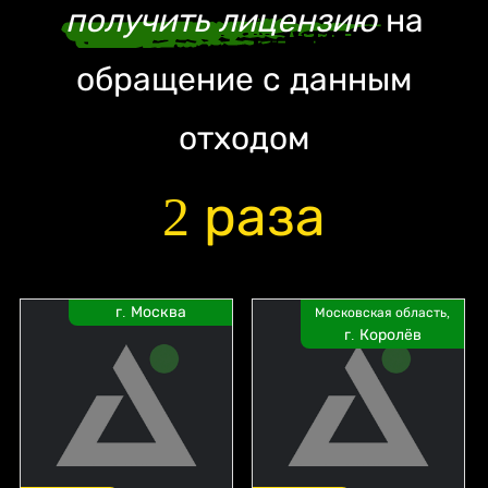
получить лицензию
на
обращение с данным
отходом
2 раза
г. Москва
Московская область,
г. Королёв