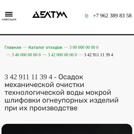
+7 962 389 83 58
НАВИГАЦИЯ
Главная
Каталог отходов
3 00 000 00 00 0
3 40 000 00 00 0
3 42 000 00 00 0
3 42 911 11 39 4
3 42 911 11 39 4 - Осадок
механической очистки
технологической воды мокрой
шлифовки огнеупорных изделий
при их производстве