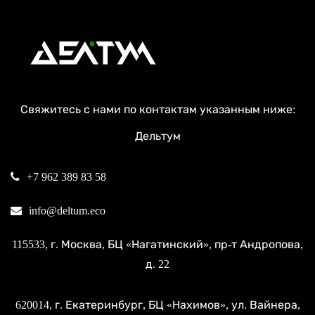
Свяжитесь с нами по контактам указанным ниже:
Дельтум
+7 962 389 83 58
info@deltum.eco
115533
, г.
Москва
, БЦ «Нагатинский»,
пр-т Андропова,
д. 22
620014
, г.
Екатеринбург
, БЦ «Нахимов»,
ул. Вайнера,