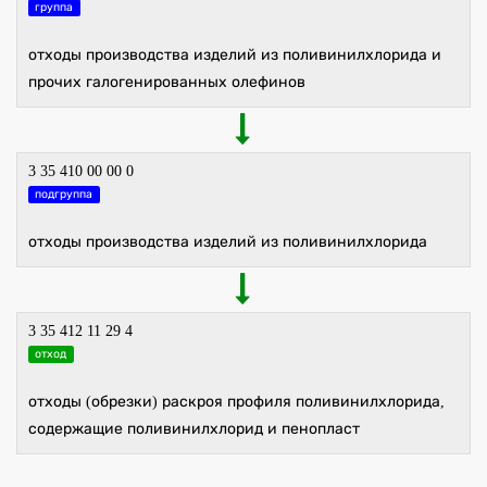
группа
отходы производства изделий из поливинилхлорида и
прочих галогенированных олефинов
3 35 410 00 00 0
подгруппа
отходы производства изделий из поливинилхлорида
3 35 412 11 29 4
отход
отходы (обрезки) раскроя профиля поливинилхлорида,
содержащие поливинилхлорид и пенопласт