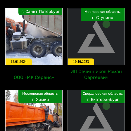
г. Санкт-Петербург
Московская область,
г. Ступино
12.01.2024
10.10.2023
ИП Овчинников Роман
ООО «МК Сервис»
Сергеевич
Московская область,
Свердловская область,
г. Химки
г. Екатеринбург