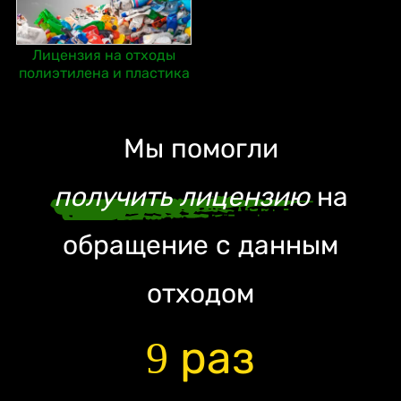
Лицензия на отходы
полиэтилена и пластика
Мы помогли
получить лицензию
на
обращение с данным
отходом
9 раз