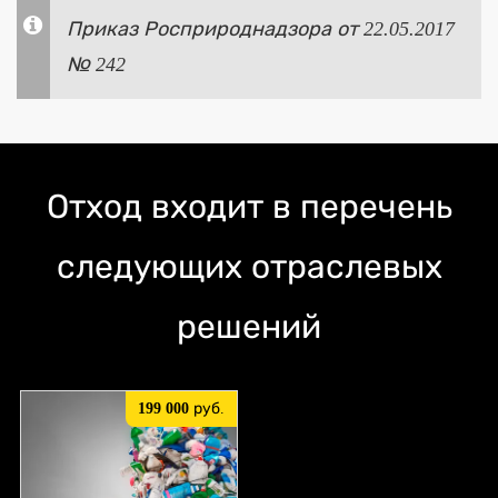
Приказ Росприроднадзора от 22.05.2017
№ 242
Отход входит в перечень
следующих отраслевых
решений
199 000
руб.