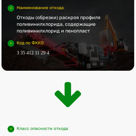
Наименование отхода:
Отходы (обрезки) раскроя профиля
поливинилхлорида, содержащие
поливинилхлорид и пенопласт
Код по ФККО:
3 35 412 11 29 4
Класс опасности отхода: