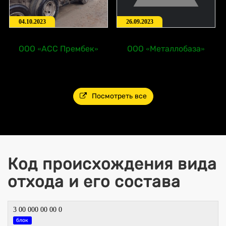
04.10.2023
26.09.2023
ООО «АСС Прембек»
ООО «Металлобаза»
Посмотреть все
Код происхождения вида
отхода и его состава
3 00 000 00 00 0
блок