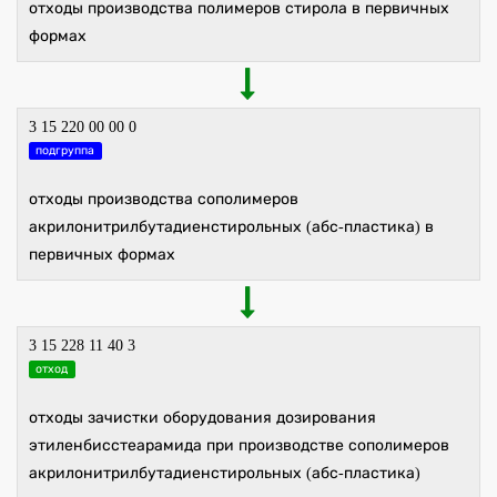
отходы производства полимеров стирола в первичных
формах
3 15 220 00 00 0
подгруппа
отходы производства сополимеров
акрилонитрилбутадиенстирольных (абс-пластика) в
первичных формах
3 15 228 11 40 3
отход
отходы зачистки оборудования дозирования
этиленбисстеарамида при производстве сополимеров
акрилонитрилбутадиенстирольных (абс-пластика)