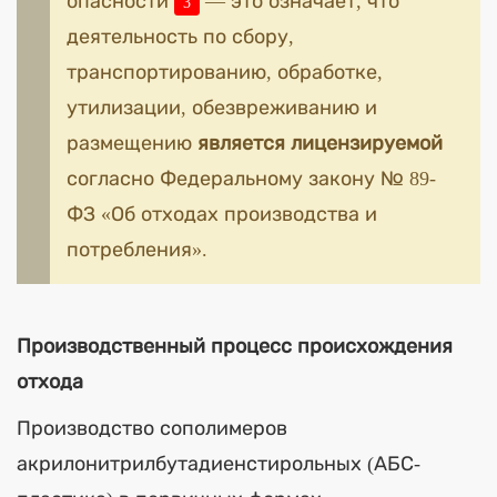
опасности
— это означает, что
3
деятельность по сбору,
транспортированию, обработке,
утилизации, обезвреживанию и
размещению
является лицензируемой
согласно Федеральному закону № 89-
ФЗ «Об отходах производства и
потребления».
Производственный процесс происхождения
отхода
Производство сополимеров
акрилонитрилбутадиенстирольных (АБС-