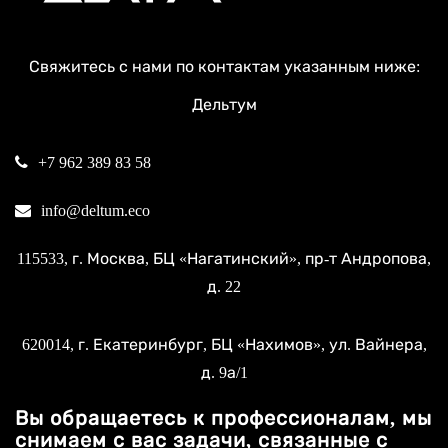
Свяжитесь с нами по контактам указанным ниже:
Дельтум
+7 962 389 83 58
info@deltum.eco
115533
, г.
Москва
, БЦ «Нагатинский»,
пр-т Андропова,
д. 22
620014
, г.
Екатеринбург
, БЦ «Нахимов»,
ул. Вайнера,
д. 9а/1
Вы обращаетесь к профессионалам, мы
снимаем с вас задачи, связанные с