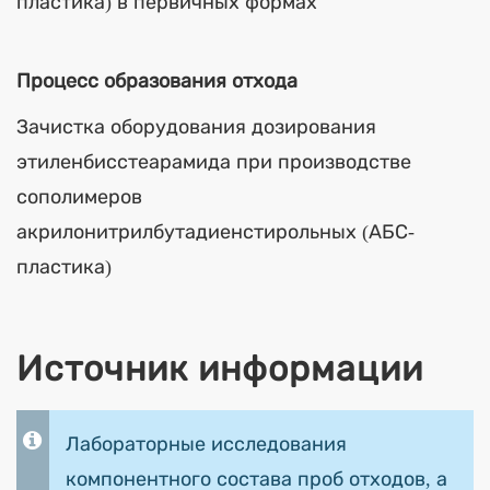
пластика) в первичных формах
Процесс образования отхода
Зачистка оборудования дозирования
этиленбисстеарамида при производстве
сополимеров
акрилонитрилбутадиенстирольных (АБС-
пластика)
Источник информации
Лабораторные исследования
компонентного состава проб отходов, а