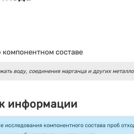
 компонентном составе
жать воду, соединения марганца и других металло
к информации
е исследования компонентного состава проб отход