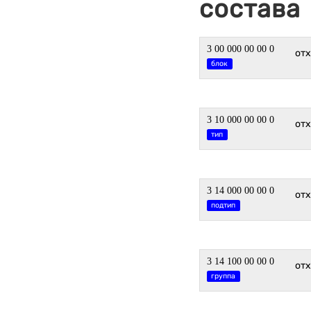
состава
3 00 000 00 00 0
от
блок
3 10 000 00 00 0
от
тип
3 14 000 00 00 0
от
подтип
3 14 100 00 00 0
отх
группа