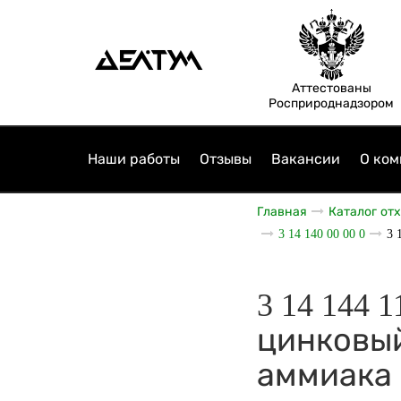
Аттестованы
Росприроднадзором
Наши работы
Отзывы
Вакансии
О ком
Главная
Каталог от
3 14 140 00 00 0
3 
3 14 144 
цинковый
аммиака