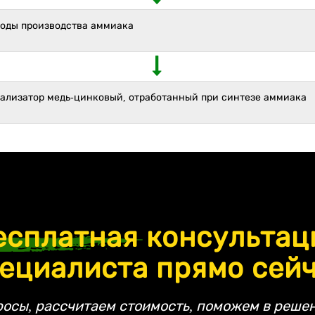
ходы производства аммиака
тализатор медь-цинковый, отработанный при синтезе аммиака
есплатная
консультац
ециалиста прямо сей
росы, рассчитаем стоимость, поможем в решен