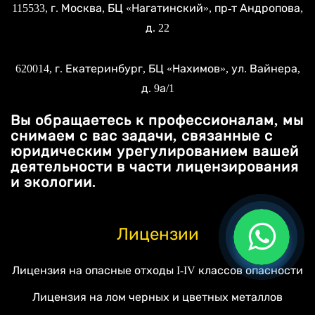
115533
, г.
Москва
, БЦ «Нагатинский»,
пр-т Андропова,
д. 22
620014
, г.
Екатеринбург
, БЦ «Нахимов»,
ул. Вайнера,
д. 9а/1
Вы обращаетесь к профессионалам, мы
снимаем с вас задачи, связанные с
юридическим урегулированием вашей
деятельности в части лицензирования
и экологии.
Лицензии
Лицензия на опасные отходы I-IV классов опасности
Лицензия на лом черных и цветных металлов