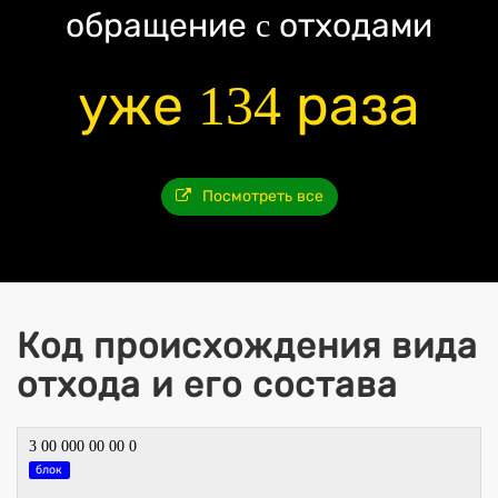
обращение c отходами
уже 134 раза
Посмотреть все
Код происхождения вида
отхода и его состава
3 00 000 00 00 0
блок