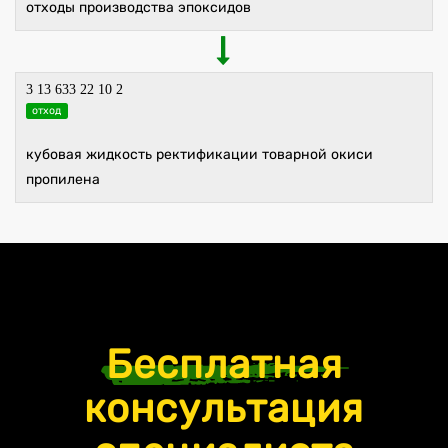
отходы производства эпоксидов
3 13 633 22 10 2
отход
кубовая жидкость ректификации товарной окиси
пропилена
Бесплатная
консультация