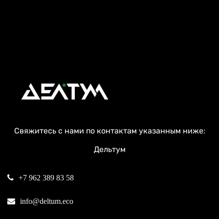
Свяжитесь с нами по контактам указанным ниже:
Дельтум
+7 962 389 83 58
info@deltum.eco