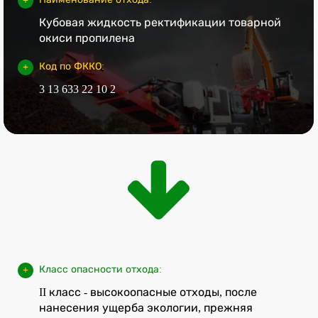
Кубовая жидкость ректификации товарной
окиси пропилена
Код по ФККО:
3 13 633 22 10 2
Класс опасности отхода:
II класс - высокоопасные отходы, после
нанесения ущерба экологии, прежняя