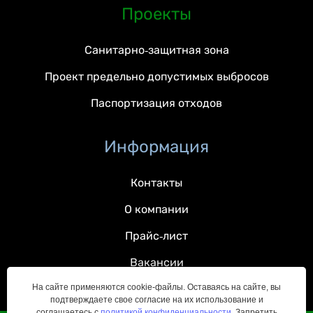
Проекты
Санитарно-защитная зона
Проект предельно допустимых выбросов
Паспортизация отходов
Информация
Контакты
О компании
Прайс-лист
Вакансии
На сайте применяются cookie-файлы. Оставаясь на сайте, вы
подтверждаете свое согласие на их использование и
соглашаетесь с
политикой конфиденциальности
. Запретить