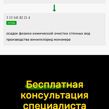
3 13 141 82 21 4
отход
осадок физико-химической очистки сточных вод
производства винилхлорид мономера
Бесплатная
консультация
специалиста