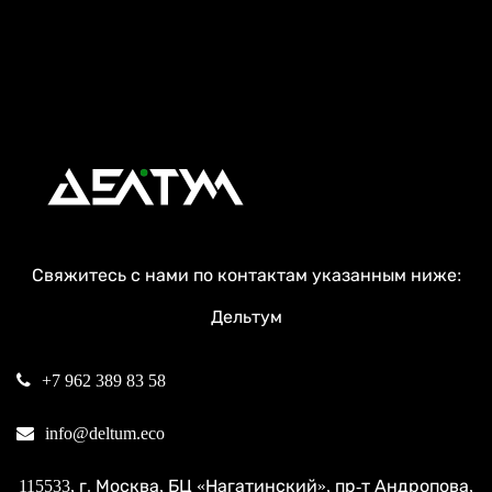
Свяжитесь с нами по контактам указанным ниже:
Дельтум
+7 962 389 83 58
info@deltum.eco
115533
, г.
Москва
, БЦ «Нагатинский»,
пр-т Андропова,