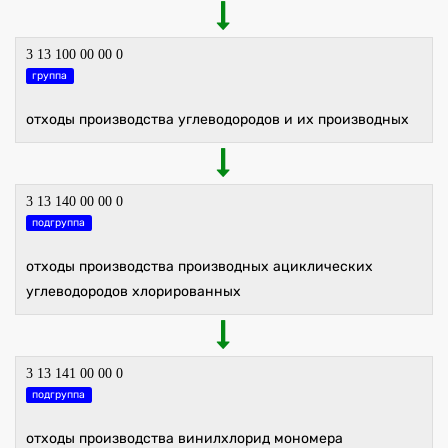
3 13 100 00 00 0
группа
отходы производства углеводородов и их производных
3 13 140 00 00 0
подгруппа
отходы производства производных ациклических
углеводородов хлорированных
3 13 141 00 00 0
подгруппа
отходы производства винилхлорид мономера