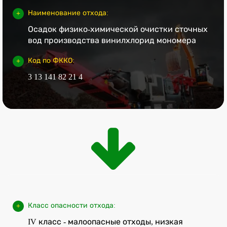
Наименование отхода:
Осадок физико-химической очистки сточных
вод производства винилхлорид мономера
Код по ФККО:
3 13 141 82 21 4
Класс опасности отхода:
IV класс - малоопасные отходы, низкая