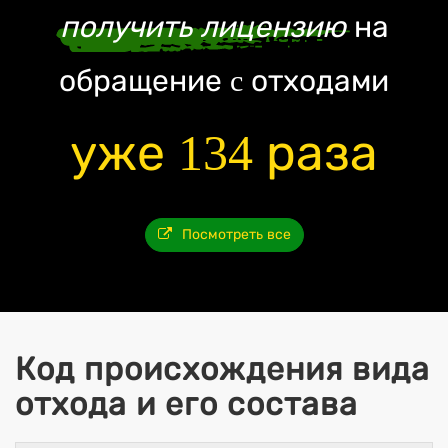
получить лицензию
на
обращение c отходами
уже 134 раза
Посмотреть все
Код происхождения вида
отхода и его состава