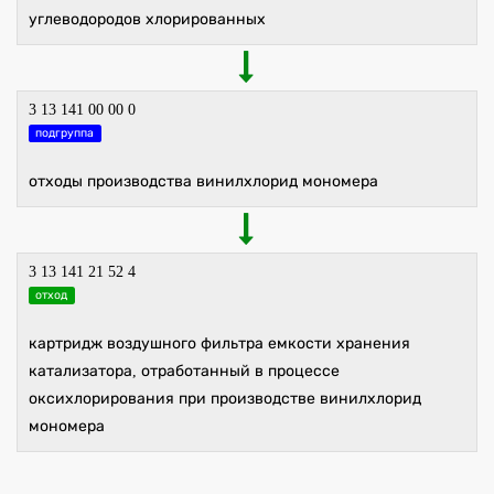
углеводородов хлорированных
3 13 141 00 00 0
подгруппа
отходы производства винилхлорид мономера
3 13 141 21 52 4
отход
картридж воздушного фильтра емкости хранения
катализатора, отработанный в процессе
оксихлорирования при производстве винилхлорид
мономера