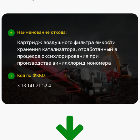
Наименование отхода:
Картридж воздушного фильтра емкости
хранения катализатора, отработанный в
процессе оксихлорирования при
производстве винилхлорид мономера
Код по ФККО:
3 13 141 21 52 4