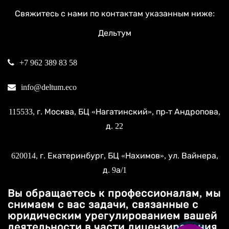
Свяжитесь с нами по контактам указанным ниже:
Дельтум
+7 962 389 83 58
info@deltum.eco
115533
, г.
Москва
, БЦ «Нагатинский»,
пр-т Андропова,
д. 22
620014
, г.
Екатеринбург
, БЦ «Нахимов»,
ул. Вайнера,
д. 9а/1
Вы обращаетесь к профессионалам, мы
снимаем с вас задачи, связанные с
юридическим урегулированием вашей
деятельности в части лицензирования