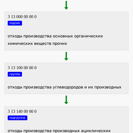
3 13 000 00 00 0
подтип
отходы производства основных органических
химических веществ прочих
3 13 100 00 00 0
группа
отходы производства углеводородов и их производных
3 13 140 00 00 0
подгруппа
отходы производства производных ациклических