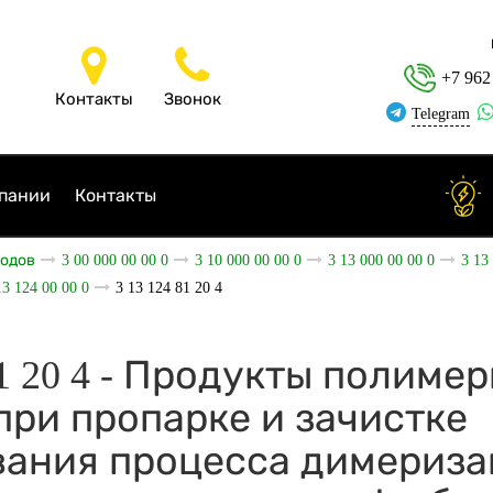
+7 962
Контакты
Звонок
Telegram
пании
Контакты
ходов
3 00 000 00 00 0
3 10 000 00 00 0
3 13 000 00 00 0
3 13
13 124 00 00 0
3 13 124 81 20 4
81 20 4 - Продукты полиме
при пропарке и зачистке
вания процесса димериз