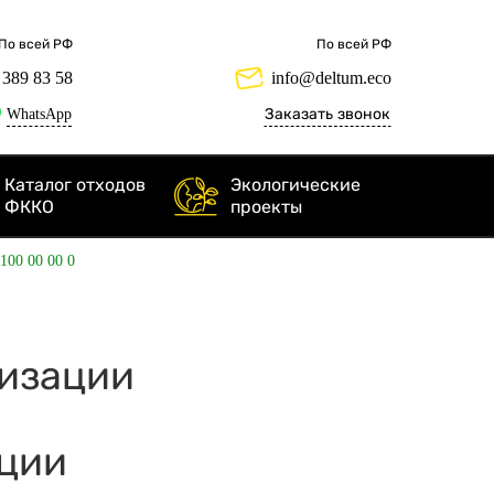
По всей РФ
По всей РФ
 389 83 58
info@deltum.eco
WhatsApp
Заказать звонок
Каталог отходов
Экологические
ФККО
проекты
 100 00 00 0
ризации
ации