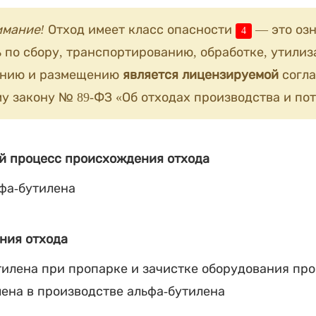
имание!
Отход имеет класс опасности
— это озн
4
 по сбору, транспортированию, обработке, утилиз
анию и размещению
является лицензируемой
согла
у закону № 89-ФЗ «Об отходах производства и пот
й процесс происхождения отхода
фа-бутилена
ния отхода
илена при пропарке и зачистке оборудования пр
ена в производстве альфа-бутилена