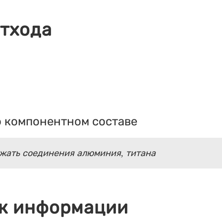
отхода
 компонентном составе
жать соединения алюминия, титана
к информации