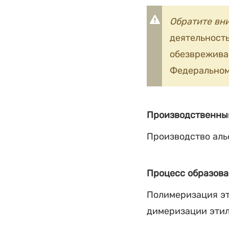
Обратите вн
деятельность
обезврежив
Федеральном
Производственны
Производство аль
Процесс образова
Полимеризация эт
димеризации этил