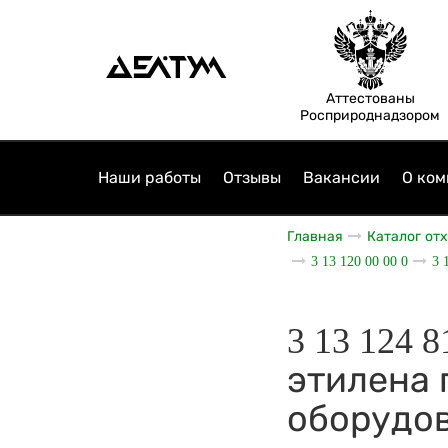
Аттестованы
Росприроднадзором
Наши работы
Отзывы
Вакансии
О ком
Главная
Каталог от
3 13 120 00 00 0
3 
3 13 124 
этилена 
оборудо