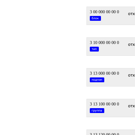
3 00 000 00 00 0
от
блок
3 10 000 00 00 0
от
тип
3 13 000 00 00 0
от
подтип
3 13 100 00 00 0
отх
группа
3 13 120 00 00 0