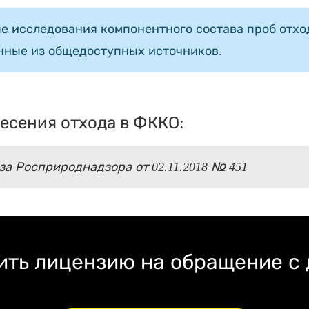
е исследования компонентного состава проб отход
нные из общедоступных источников.
есения отхода в ФККО:
за Росприроднадзора от 02.11.2018 № 451
ть лицензию на обращение с