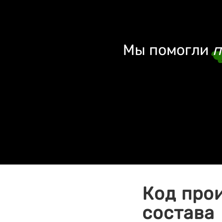
Мы помогли
п
Код про
состава