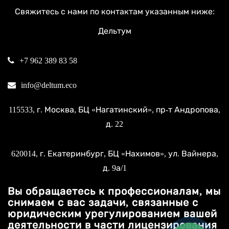
Свяжитесь с нами по контактам указанным ниже:
Дельтум
+7 962 389 83 58
info@deltum.eco
115533
, г.
Москва
, БЦ «Нагатинский»,
пр-т Андропова,
д. 22
620014
, г.
Екатеринбург
, БЦ «Нахимов»,
ул. Вайнера,
д. 9а/1
Вы обращаетесь к профессионалам, мы
снимаем с вас задачи, связанные с
юридическим урегулированием вашей
деятельности в части лицензирования