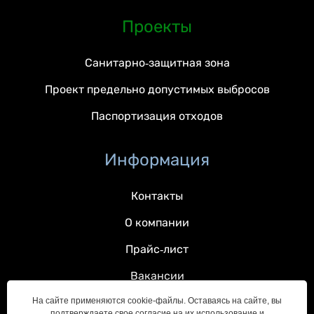
Проекты
Санитарно-защитная зона
Проект предельно допустимых выбросов
Паспортизация отходов
Информация
Контакты
О компании
Прайс-лист
Вакансии
На сайте применяются cookie-файлы. Оставаясь на сайте, вы
подтверждаете свое согласие на их использование и