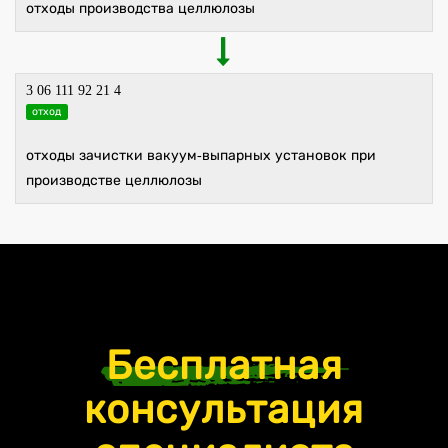
отходы производства целлюлозы
3 06 111 92 21 4
отход
отходы зачистки вакуум-выпарных установок при
производстве целлюлозы
Бесплатная
консультация