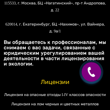
115533
, г.
Москва
, БЦ «Нагатинский»,
пр-т Андропова,
д. 22
620014
, г.
Екатеринбург
, БЦ «Нахимов»,
ул. Вайнера,
д. 9а/1
Вы обращаетесь к профессионалам, мы
снимаем с вас задачи, связанные с
юридическим урегулированием вашей
деятельности в части лицензирования
и экологии.
Лицензии
Лицензия на опасные отходы I-IV классов опасности
Лицензия на лом черных и цветных металлов