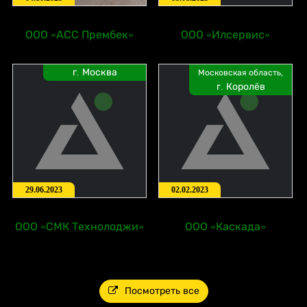
ООО «АСС Прембек»
ООО «Илсервис»
г. Москва
Московская область,
г. Королёв
29.06.2023
02.02.2023
ООО «СМК Технолоджи»
ООО «Каскада»
Посмотреть все