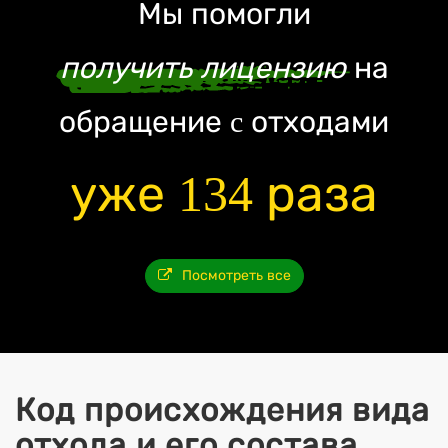
Мы помогли
получить лицензию
на
обращение c отходами
уже 134 раза
Посмотреть все
Код происхождения вида
отхода и его состава