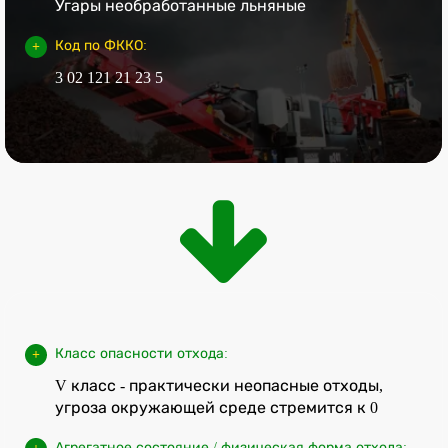
Угары необработанные льняные
Код по ФККО:
3 02 121 21 23 5
Класс опасности отхода:
V класс - практически неопасные отходы,
угроза окружающей среде стремится к 0
Агрегатное состояние / физическая форма отхода: