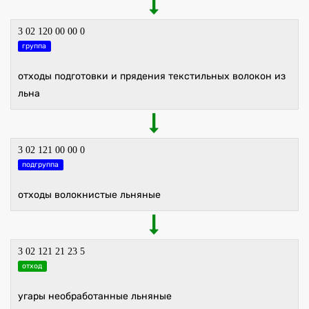
3 02 120 00 00 0
группа
отходы подготовки и прядения текстильных волокон из
льна
3 02 121 00 00 0
подгруппа
отходы волокнистые льняные
3 02 121 21 23 5
отход
угары необработанные льняные