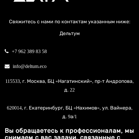
Свяжитесь с нами по контактам указанным ниже:
Дельтум
+7 962 389 83 58
info@deltum.eco
115533
, г.
Москва
, БЦ «Нагатинский»,
пр-т Андропова,
д. 22
620014
, г.
Екатеринбург
, БЦ «Нахимов»,
ул. Вайнера,
д. 9а/1
Вы обращаетесь к профессионалам, мы
снимаем с вас задачи, связанные с