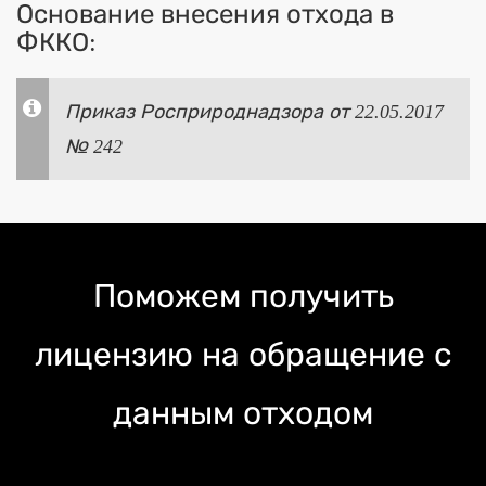
Основание внесения отхода в
ФККО:
Приказ Росприроднадзора от 22.05.2017
№ 242
Поможем получить
лицензию на обращение с
данным отходом