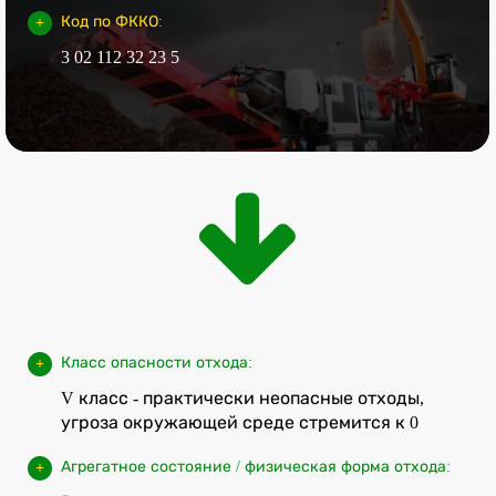
Код по ФККО:
3 02 112 32 23 5
Класс опасности отхода:
V класс - практически неопасные отходы,
угроза окружающей среде стремится к 0
Агрегатное состояние / физическая форма отхода: