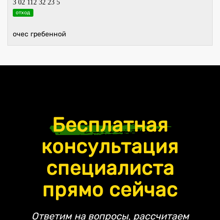
3 02 112 32 23 5
отход
очес гребенной
Бесплатная
консультация
специалиста
прямо сейчас
Ответим на вопросы, рассчитаем