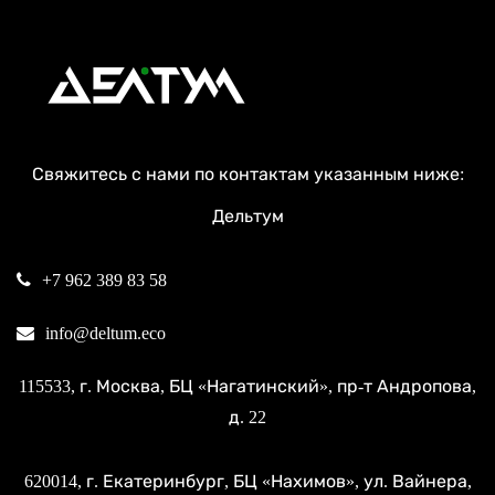
Свяжитесь с нами по контактам указанным ниже:
Дельтум
+7 962 389 83 58
info@deltum.eco
115533
, г.
Москва
, БЦ «Нагатинский»,
пр-т Андропова,
д. 22
620014
, г.
Екатеринбург
, БЦ «Нахимов»,
ул. Вайнера,