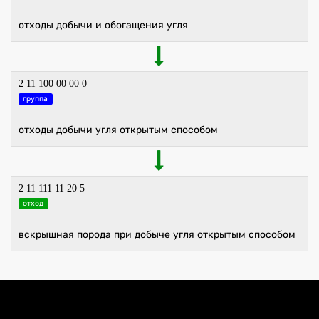
отходы добычи и обогащения угля
2 11 100 00 00 0
группа
отходы добычи угля открытым способом
2 11 111 11 20 5
отход
вскрышная порода при добыче угля открытым способом