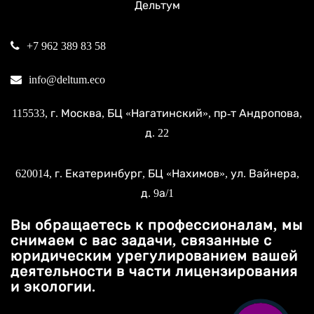
Дельтум
+7 962 389 83 58
info@deltum.eco
115533
, г.
Москва
, БЦ «Нагатинский»,
пр-т Андропова,
д. 22
620014
, г.
Екатеринбург
, БЦ «Нахимов»,
ул. Вайнера,
д. 9а/1
Вы обращаетесь к профессионалам, мы
снимаем с вас задачи, связанные с
юридическим урегулированием вашей
деятельности в части лицензирования
и экологии.