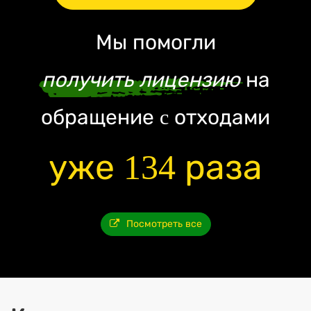
Мы помогли
получить лицензию
на
обращение c отходами
уже 134 раза
Посмотреть все