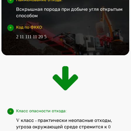
Вскрышная порода при добыче угля открытым
способом
Код по ФККО:
2 11 111 11 20 5
Класс опасности отхода:
V класс - практически неопасные отходы,
угроза окружающей среде стремится к 0