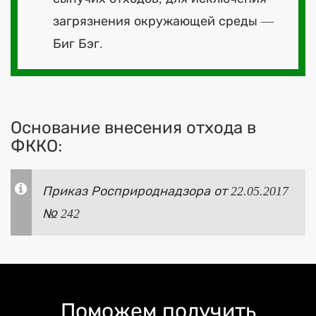
загрязнения окружающей среды —
Биг Бэг.
Основание внесения отхода в
ФККО:
Приказ Росприроднадзора от 22.05.2017
№ 242
Поможем получить