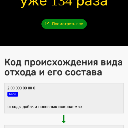
уже 134 раза
Посмотреть все
Код происхождения вида
отхода и его состава
2 00 000 00 00 0
блок
отходы добычи полезных ископаемых