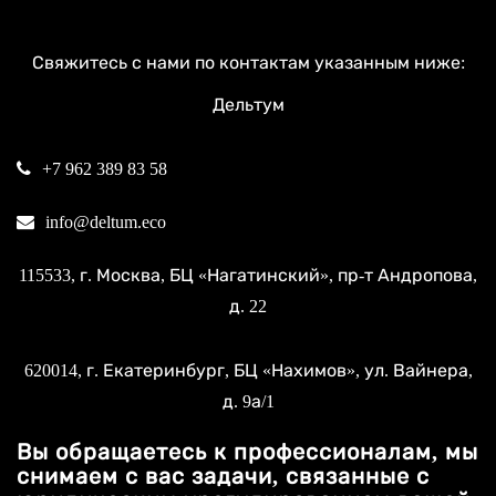
Свяжитесь с нами по контактам указанным ниже:
Дельтум
+7 962 389 83 58
info@deltum.eco
115533
, г.
Москва
, БЦ «Нагатинский»,
пр-т Андропова,
д. 22
620014
, г.
Екатеринбург
, БЦ «Нахимов»,
ул. Вайнера,
д. 9а/1
Вы обращаетесь к профессионалам, мы
снимаем с вас задачи, связанные с