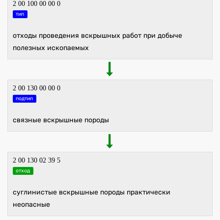
2 00 100 00 00 0
тип
отходы проведения вскрышных работ при добыче
полезных ископаемых
2 00 130 00 00 0
подтип
связные вскрышные породы
2 00 130 02 39 5
отход
суглинистые вскрышные породы практически
неопасные