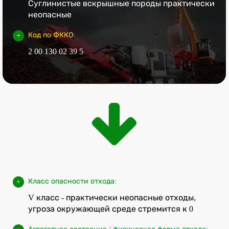
Суглинистые вскрышные породы практически
неопасные
Код по ФККО:
2 00 130 02 39 5
Класс опасности отхода:
V класс - практически неопасные отходы,
угроза окружающей среде стремится к 0