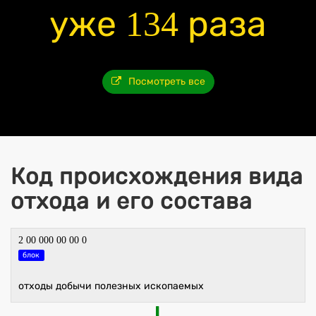
уже 134 раза
Посмотреть все
Код происхождения вида
отхода и его состава
2 00 000 00 00 0
блок
отходы добычи полезных ископаемых