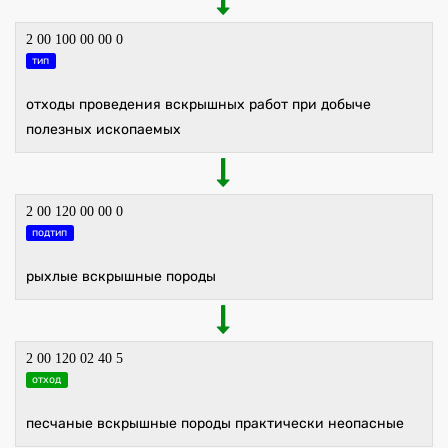
2 00 100 00 00 0
тип
отходы проведения вскрышных работ при добыче
полезных ископаемых
2 00 120 00 00 0
подтип
рыхлые вскрышные породы
2 00 120 02 40 5
отход
песчаные вскрышные породы практически неопасные