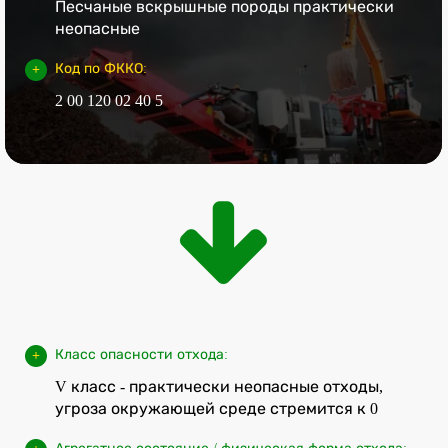
Песчаные вскрышные породы практически
неопасные
Код по ФККО:
2 00 120 02 40 5
Класс опасности отхода:
V класс - практически неопасные отходы,
угроза окружающей среде стремится к 0