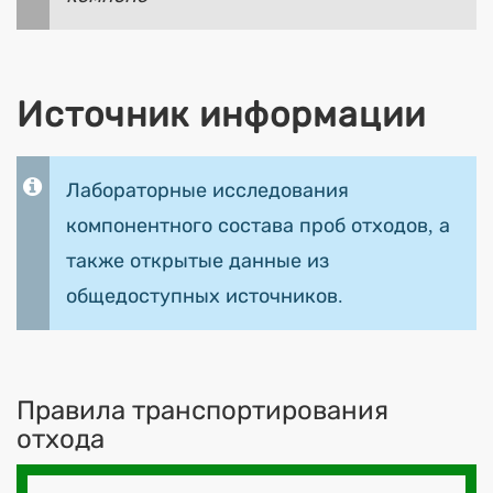
Источник информации
Лабораторные исследования
компонентного состава проб отходов, а
также открытые данные из
общедоступных источников.
Правила транспортирования
отхода