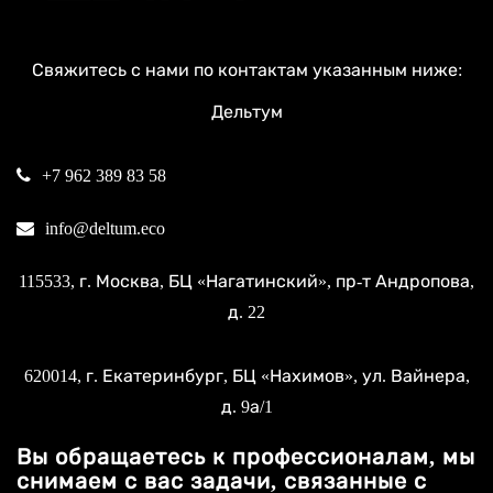
Свяжитесь с нами по контактам указанным ниже:
Дельтум
+7 962 389 83 58
info@deltum.eco
115533
, г.
Москва
, БЦ «Нагатинский»,
пр-т Андропова,
д. 22
620014
, г.
Екатеринбург
, БЦ «Нахимов»,
ул. Вайнера,
д. 9а/1
Вы обращаетесь к профессионалам, мы
снимаем с вас задачи, связанные с